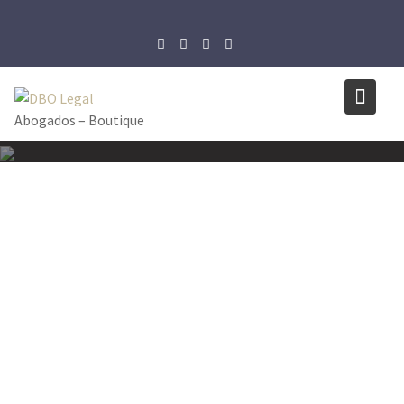
Skip
to
content
Abogados – Boutique