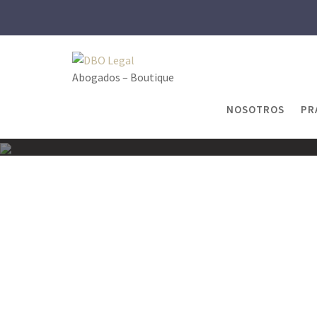
Skip
to
content
Abogados – Boutique
NOSOTROS
PR