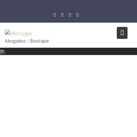
Skip
to
content
Abogados – Boutique