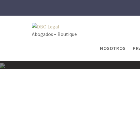
Skip
to
content
Abogados – Boutique
NOSOTROS
PR