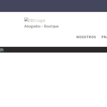
Skip
to
content
Abogados – Boutique
NOSOTROS
PR