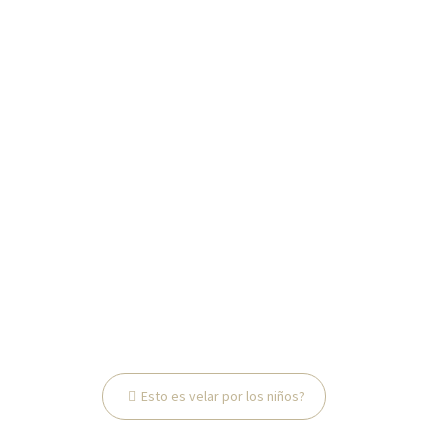
Navegación
Esto es velar por los niños?
de
entradas