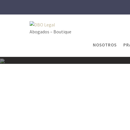
Skip
to
content
Abogados – Boutique
NOSOTROS
PR