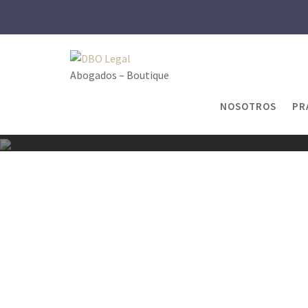
Skip
to
content
Abogados – Boutique
NOSOTROS
PR